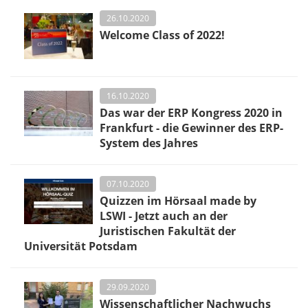
26.10.2020
Welcome Class of 2022!
16.10.2020
Das war der ERP Kongress 2020 in
Frankfurt - die Gewinner des ERP-
System des Jahres
07.10.2020
Quizzen im Hörsaal made by
LSWI - Jetzt auch an der
Juristischen Fakultät der
Universität Potsdam
29.09.2020
Wissenschaftlicher Nachwuchs