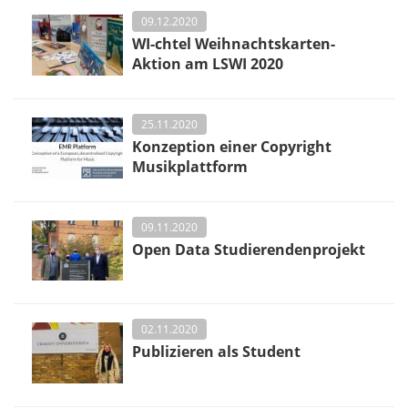
09.12.2020
WI-chtel Weihnachtskarten-
Aktion am LSWI 2020
25.11.2020
Konzeption einer Copyright
Musikplattform
09.11.2020
Open Data Studierendenprojekt
02.11.2020
Publizieren als Student