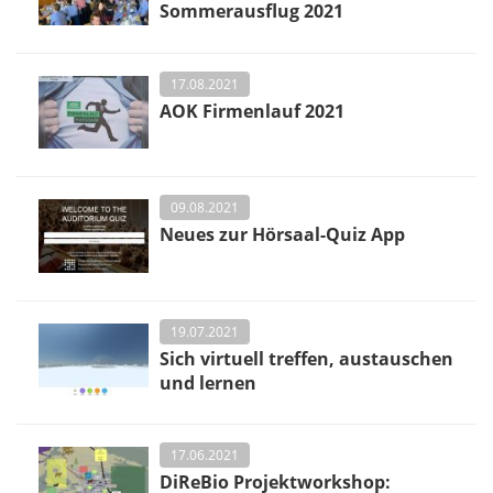
Sommerausflug 2021
17.08.2021
AOK Firmenlauf 2021
09.08.2021
Neues zur Hörsaal-Quiz App
19.07.2021
Sich virtuell treffen, austauschen
und lernen
17.06.2021
DiReBio Projektworkshop: