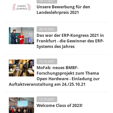
16.11.2021
Unsere Bewerbung für den
Landeslehrpreis 2021
28.10.2021
Das war der ERP-Kongress 2021 in
Frankfurt - die Gewinner des ERP-
Systems des Jahres
15.10.2021
MoFab: neues BMBF-
Forschungsprojekt zum Thema
Open Hardware - Einladung zur
Auftaktveranstaltung am 24./25.10.21
13.10.2021
Welcome Class of 2023!