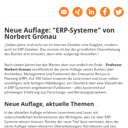
Neue Auflage: "ERP-Systeme" von
Norbert Gronau
„Sieben Jahre sind nicht nur im Internet-Zeitalter eine Ewigkeit, sondern
auch im ERP-Zeitalter. Das musste ich bei der gründlichen Überarbeitung
des Buches erst amüsiert, dann eher aufgeregt feststellen.“
Nach sieben Jahren hat das Warten aber nun endlich ein Ende –
Professor
Norbert Gronau
veröffentlicht die vierte Auflage seines Buches über
Architektur, Management und Funktionen des Enterprise Resource
Planning (ERP). Auf 390 Seiten erwartet die Leserinnen und Leser neben
unzähligen, teils farbigen Abbildungen, ein Überblick über eine Vielzahl der
in ERP-Systemen angebotenen Funktionen – alles basierend auf
jahrelanger Erfahrung aus Forschungs- und Beratungsprojekten.
Neue Auflage, aktuelle Themen
In der aktuellen Auflage erfahren Leserinnen und Leser mit
unterschiedlichen Vorkenntnissen das Wichtigste, was sie über ERP-
Systeme wissen müssen. Bereits der neue Titel lässt vermuten, dass die
vierte Auflage neben kleineren Überarbeitungen, Korrekturen und neu