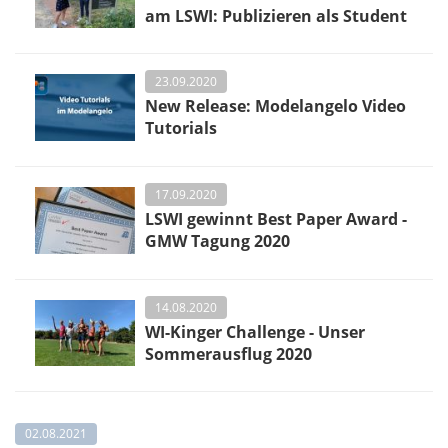
am LSWI: Publizieren als Student
23.09.2020
New Release: Modelangelo Video
Tutorials
17.09.2020
LSWI gewinnt Best Paper Award -
GMW Tagung 2020
14.08.2020
WI-Kinger Challenge - Unser
Sommerausflug 2020
02.08.2021