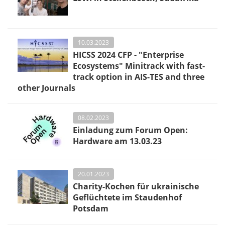
10.03.2023
HICSS 2024 CFP - "Enterprise
Ecosystems" Minitrack with fast-
track option in AIS-TES and three
other Journals
08.02.2023
Einladung zum Forum Open:
Hardware am 13.03.23
20.01.2023
Charity-Kochen für ukrainische
Geflüchtete im Staudenhof
Potsdam