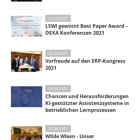
04.10.2021
LSWI gewinnt Best Paper Award -
DEXA Konferenzen 2021
20.09.2021
Vorfreude auf den ERP-Kongress
2021
04.09.2021
Chancen und Herausforderungen
KI-gestützter Assistenzsysteme in
betrieblichen Lernprozessen
27.08.2021
WIlde WIesn - Unser