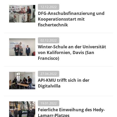
12.12.2022
DFG-Anschubsfinanzierung und
Kooperationsstart mit
fischertechnik
02.12.2022
Winter-Schule an der Universität
von Kalifornien, Davis (San
Francisco)
27.04.2022
API-KMU trifft sich in der
Digitalvilla
19.01.2022
Feierliche Einweihung des Hedy-
Lamarr-Platzes