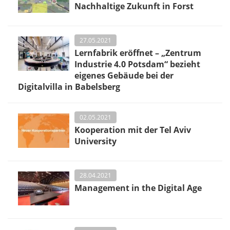
Nachhaltige Zukunft in Forst
27.05.2021
Lernfabrik eröffnet – „Zentrum
Industrie 4.0 Potsdam“ bezieht
eigenes Gebäude bei der
Digitalvilla in Babelsberg
02.05.2021
Kooperation mit der Tel Aviv
University
28.04.2021
Management in the Digital Age