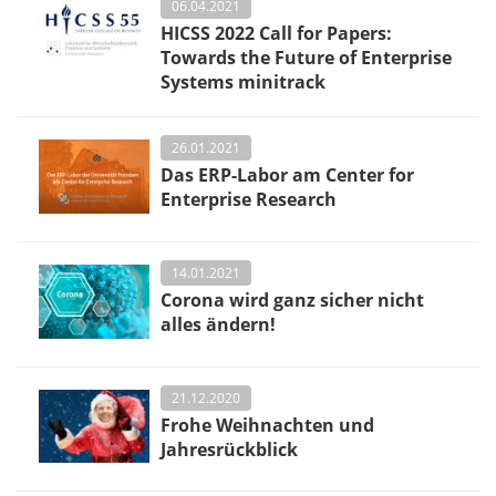
06.04.2021
HICSS 2022 Call for Papers:
Towards the Future of Enterprise
Systems minitrack
26.01.2021
Das ERP-Labor am Center for
Enterprise Research
14.01.2021
Corona wird ganz sicher nicht
alles ändern!
21.12.2020
Frohe Weihnachten und
Jahresrückblick