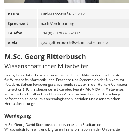
Raum
Karl-Marx-Straße 67, 2.12
Sprechzeit
nach Vereinbarung
Telefon
+49 (0)331/977-362032
e-Mail
georg.ritterbusch@wi.uni-potsdam.de
M.Sc. Georg Ritterbusch
Wissenschaftlicher Mitarbeiter
Georg David Ritterbusch ist wissenschaftlicher Mitarbeiter am Lehrstuhl
für Wirtschaftsinformatik, insb. Prozesse und Systeme an der Universität
Potsdam. Seinen Forschungsschwerpunkt setzt er in der Human-Computer
Interaction (HCI), insbesondere Extended Reality (VR/MR/AR), Metaverse,
sensorisches Feedback und Human-AI Interaction. In seiner Forschung
befasst er sich dabei mit technologischen, sozialen und ökonomischen
Herausforderungen.
Werdegang
M.Sc. Georg David Ritterbusch absolvierte sein Studium der
Wirtschaftsinformatik und Digitalen Transformation an der Universität