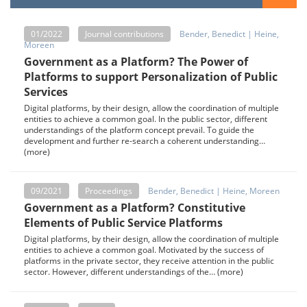
01/2022
Journal contributions
Bender, Benedict
|
Heine,
Moreen
Government as a Platform? The Power of
Platforms to support Personalization of Public
Services
Digital platforms, by their design, allow the coordination of multiple
entities to achieve a common goal. In the public sector, different
understandings of the platform concept prevail. To guide the
development and further re-search a coherent understanding…
(more)
09/2021
Proceedings
Bender, Benedict
|
Heine, Moreen
Government as a Platform? Constitutive
Elements of Public Service Platforms
Digital platforms, by their design, allow the coordination of multiple
entities to achieve a common goal. Motivated by the success of
platforms in the private sector, they receive attention in the public
sector. However, different understandings of the… (more)