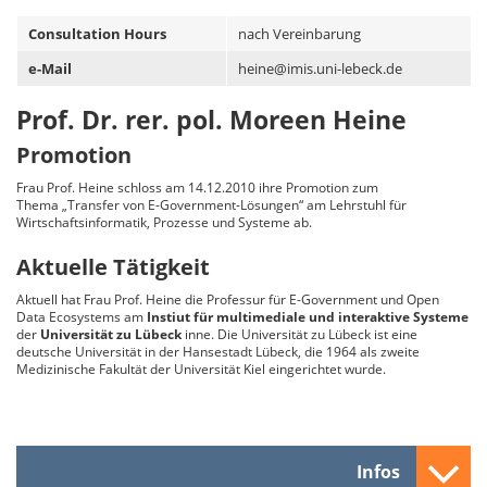
Consultation Hours
nach Vereinbarung
e-Mail
heine@imis.uni-lebeck.de
Prof. Dr. rer. pol. Moreen Heine
Promotion
Frau Prof. Heine schloss am 14.12.2010 ihre Promotion zum
Thema „Transfer von E-Government-Lösungen“ am Lehrstuhl für
Wirtschaftsinformatik, Prozesse und Systeme ab.
Aktuelle Tätigkeit
Aktuell hat Frau Prof. Heine die Professur für E-Government und Open
Data Ecosystems am
Instiut für multimediale und interaktive Systeme
der
Universität zu Lübeck
inne. Die Universität zu Lübeck ist eine
deutsche Universität in der Hansestadt Lübeck, die 1964 als zweite
Medizinische Fakultät der Universität Kiel eingerichtet wurde.
Infos